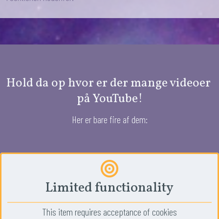
d
e
o
Hold da op hvor er der mange videoer 
på YouTube!
Her er bare fire af dem:
Limited functionality
This item requires acceptance of cookies