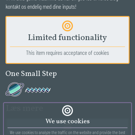
kontakt os endelig med dine inputs!
Limited functionality
This item requires acceptance of cookies
One Small Step
Læs mere
We use cookies
We use cookies to analyze the traffic on the website and provide the best