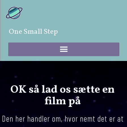
One Small Step
OK så lad os sætte en 
film på
Den her handler om, hvor nemt det er at 