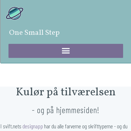
One Small Step
Kulør på tilværelsen
- og på hjemmesiden!
I svift.nets 
designapp
 har du alle farverne og skrifttyperne - og du 