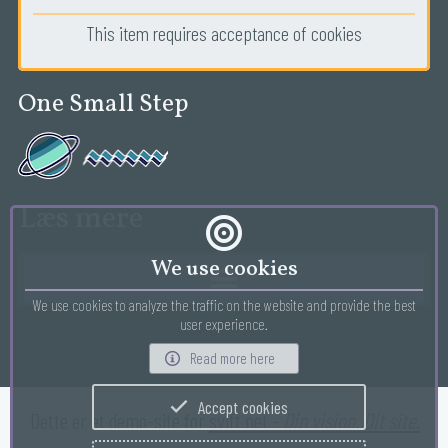
This item requires acceptance of cookies
One Small Step
Læs mere
We use cookies
We use cookies to analyze the traffic on the website and provide the best
user experience.
Read more here
Accept cookies
Dette er et demo-site for 
svift.net - 
Din vision. Dit site.