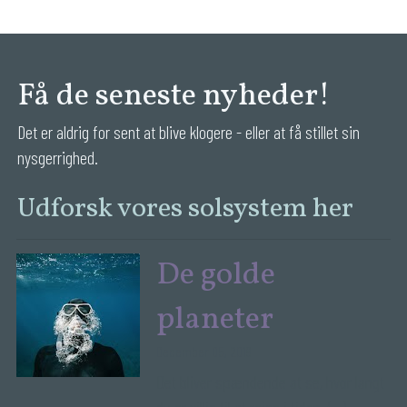
Få de seneste nyheder!
Det er aldrig for sent at blive klogere - eller at få stillet sin 
nysgerrighed.
Udforsk vores solsystem her
De golde
planeter
December 05, 2019
Det bliver spændende at se, hvor langt